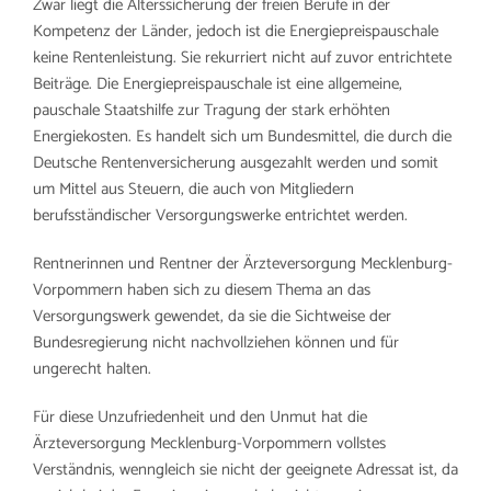
Zwar liegt die Alterssicherung der freien Berufe in der
Kompetenz der Länder, jedoch ist die Energiepreispauschale
keine Rentenleistung. Sie rekurriert nicht auf zuvor entrichtete
Beiträge. Die Energiepreispauschale ist eine allgemeine,
pauschale Staatshilfe zur Tragung der stark erhöhten
Energiekosten. Es handelt sich um Bundesmittel, die durch die
Deutsche Rentenversicherung ausgezahlt werden und somit
um Mittel aus Steuern, die auch von Mitgliedern
berufsständischer Versorgungswerke entrichtet werden.
Rentnerinnen und Rentner der Ärzteversorgung Mecklenburg-
Vorpommern haben sich zu diesem Thema an das
Versorgungswerk gewendet, da sie die Sichtweise der
Bundesregierung nicht nachvollziehen können und für
ungerecht halten.
Für diese Unzufriedenheit und den Unmut hat die
Ärzteversorgung Mecklenburg-Vorpommern vollstes
Verständnis, wenngleich sie nicht der geeignete Adressat ist, da