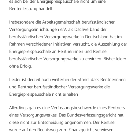
es sich bei der Energiepreispauschale nicht um eine
Rentenleistung handelt.
Insbesondere die Arbeitsgemeinschaft berufsständischer
Versorgungseinrichtungen e.V. als Dachverband der
berufsständischen Versorgungswerke in Deutschland hat im
Rahmen verschiedener Initiativen versucht, die Auszahlung der
Energiepreispauschale an Rentnerinnen und Rentner
berufsständischer Versorgungswerke zu erwirken. Bisher leider
ohne Erfolg.
Leider ist derzeit auch weiterhin der Stand, dass Rentnerinnen
und Rentner berufsständischer Versorgungswerke die
Energiepreispauschale nicht erhalten
Allerdings gab es eine Verfassungsbeschwerde eines Rentners
eines Versorgungswerkes. Das Bundesverfassungsgericht hat
diese nicht zur Entscheidung angenommen. Der Rentner
wurde auf den Rechtsweg zum Finanzgericht verwiesen.