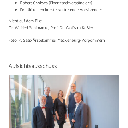
Robert Cholewa (Finanzsachverständiger)
Dr. Ulrike Lemke (stellvertretende Vorsitzende)
Nicht auf dem Bild:
Dr. Wilfried Schimanke, Prof. Dr. Wolfram Keßler
Foto: K. Sass/Ärztekammer Mecklenburg-Vorpommern
Aufsichtsausschuss