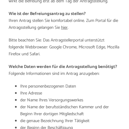
wirkt die Befreiung erst ab dem Tag der Antragsstellung.
Wie ist der Befreiungsantrag zu stellen?
Ihren Antrag stellen Sie komfortabel online. Zum Portal für die
Antragsstellung gelangen Sie
hier
.
Bitte beachten Sie: Das Antragstellerportal unterstützt
folgende Webbrowser: Google Chrome, Microsoft Edge, Mozilla
Firefox und Safari.
Welche Daten werden für die Antragsstellung benötigt?
Folgende Informationen sind im Antrag anzugeben:
Ihre personenbezogenen Daten
Ihre Adresse
der Name Ihres Versorgungswerkes
der Name der berufsständischen Kammer und der
Beginn Ihrer dortigen Mitgliedschaft
die genaue Bezeichnung Ihrer Tätigkeit
der Beginn der Beschäftigung