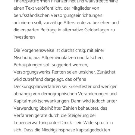
Finanzplattformen Finanzen.net und wallstreet:online
Arbeitgeber
einen Text veröffentlicht, der Mitglieder von
berufsständischen Versorgungseinrichtungen
animieren soll, vorzeitige Altersrente zu beziehen und
die ersparten Beiträge in alternative Geldanlagen zu
investieren.
Die Vorgehensweise ist durchsichtig: mit einer
Mischung aus Allgemeinplätzen und falschen
Behauptungen soll suggeriert werden,
Versorgungswerks-Renten seien unsicher. Zunächst
wird zutreffend dargelegt, das offene
Deckungsplanverfahren sei krisenfester und weniger
abhängig von demographischen Veränderungen und
Kapitalmarktschwankungen. Dann wird jedoch unter
Verwendung überhöhter Zahlen behauptet, das
Verfahren gerate durch die Steigerung der
Lebenserwartung unter Druck – ein Widerspruch in
sich. Dass die Niedrigzinsphase kapitalgedeckten